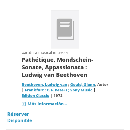
partitura musical impresa
Pathétique, Mondschein-
Sonate, Appassionata :
Ludwig van Beethoven
Beethoven, Ludwig van
;
Gould, Glenn
, Autor
|
|
Frankfurt : C. F. Peters ; Sony Music
|
Edition Classic
1973
Más información...
Réserver
Disponible