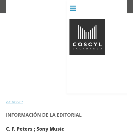
BIBLIOT
CONSERVATORIO SUPERIOR D
>> Volver
INFORMACIÓN DE LA EDITORIAL
C. F. Peters ; Sony Music