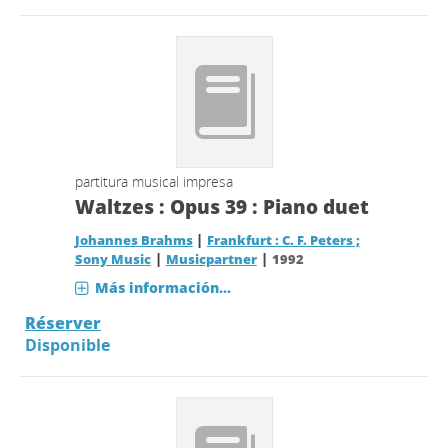
partitura musical impresa
Waltzes : Opus 39 : Piano duet
|
Johannes Brahms
Frankfurt : C. F. Peters ;
|
|
Sony Music
Musicpartner
1992
Más información...
Réserver
Disponible