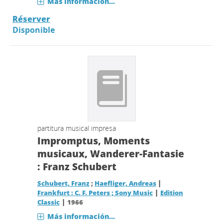
Más información...
Réserver
Disponible
partitura musical impresa
Impromptus, Moments
musicaux, Wanderer-Fantasie
: Franz Schubert
|
Schubert, Franz
;
Haefliger, Andreas
|
Frankfurt : C. F. Peters ; Sony Music
Edition
|
Classic
1966
Más información...