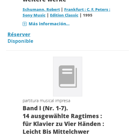
|
Schumann, Robert
Frankfurt : C. F. Peters ;
|
|
Sony Music
Edition Classic
1995
Más información...
Réserver
Disponible
partitura musical impresa
Band I (Nr. 1-7).
14 ausgewählte Ragtimes :
für Klavier zu Vier Händen :
Leicht Bis Mittelchwer