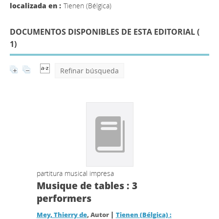
localizada en :
Tienen (Bélgica)
DOCUMENTOS DISPONIBLES DE ESTA EDITORIAL (
1
)
Refinar búsqueda
partitura musical impresa
Musique de tables : 3
performers
|
Mey, Thierry de
, Autor
Tienen (Bélgica) :