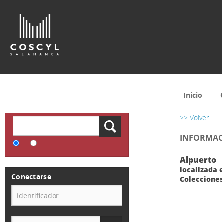
Inicio
>> Volver
INFORMACI
Alpuerto
localizada e
Conectarse
Colecciones