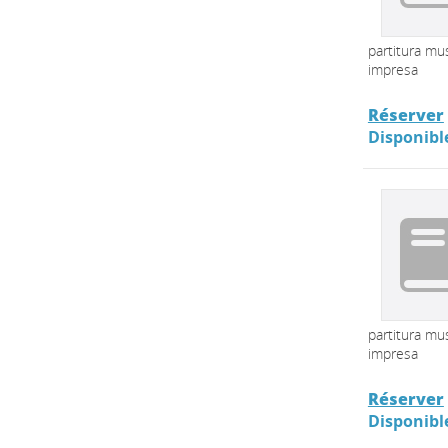
partitura mus
impresa
Réserver
Disponibl
partitura mus
impresa
Réserver
Disponibl