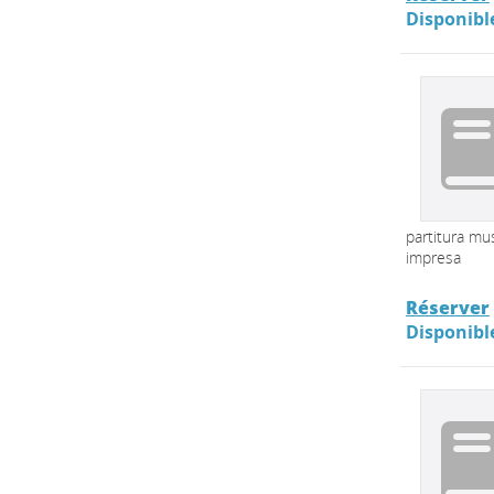
Disponibl
partitura mus
impresa
Réserver
Disponibl