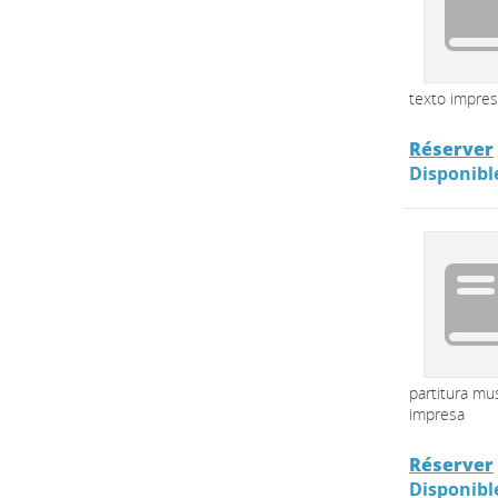
texto impre
Réserver
Disponibl
partitura mus
impresa
Réserver
Disponibl