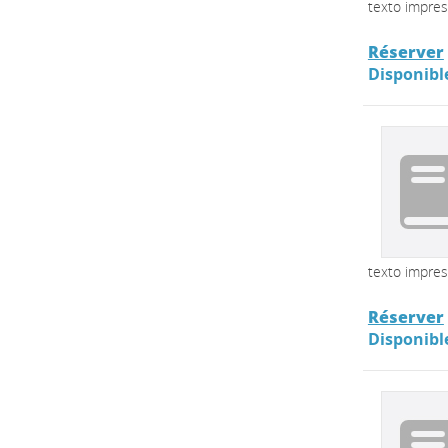
texto impre
Réserver
Disponibl
texto impre
Réserver
Disponibl