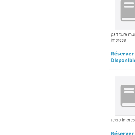
partitura mus
impresa
Réserver
Disponibl
texto impre
Réserver