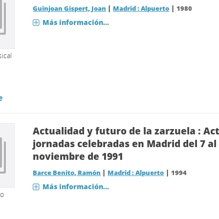
|
|
Guinjoan Gispert, Joan
Madrid : Alpuerto
1980
Más información...
ical
e
Actualidad y futuro de la zarzuela : Act
jornadas celebradas en Madrid del 7 al
noviembre de 1991
|
|
Barce Benito, Ramón
Madrid : Alpuerto
1994
Más información...
so