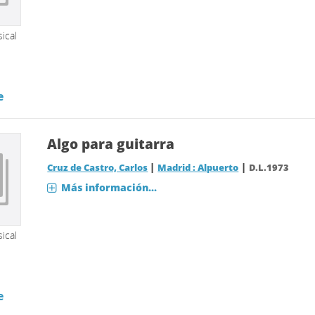
ical
e
Algo para guitarra
|
|
Cruz de Castro, Carlos
Madrid : Alpuerto
D.L.1973
Más información...
ical
e