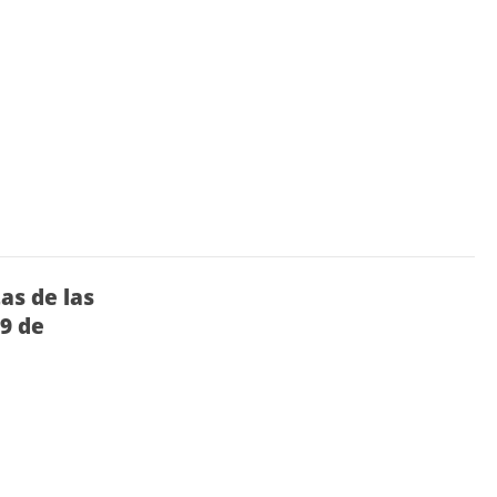
as de las
 9 de