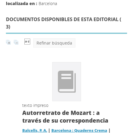
localizada en :
Barcelona
DOCUMENTOS DISPONIBLES DE ESTA EDITORIAL (
3
)
Refinar búsqueda
texto impreso
Autorretrato de Mozart : a
través de su correspondencia
|
|
Balcells, P. A.
Barcelona : Quaderns Crema