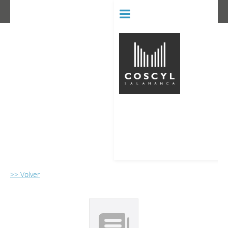
BIBLIOT
CONSERVATORIO SUPERIOR D
>> Volver