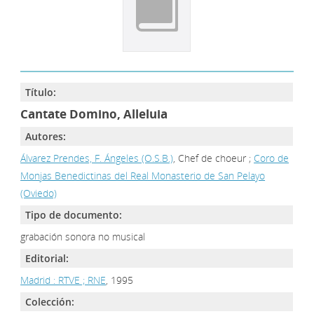
Título:
Cantate Domino, Alleluia
Autores:
Álvarez Prendes, F. Ángeles (O.S.B.)
, Chef de choeur ;
Coro de
Monjas Benedictinas del Real Monasterio de San Pelayo
(Oviedo)
Tipo de documento:
grabación sonora no musical
Editorial:
Madrid : RTVE ; RNE
, 1995
Colección: