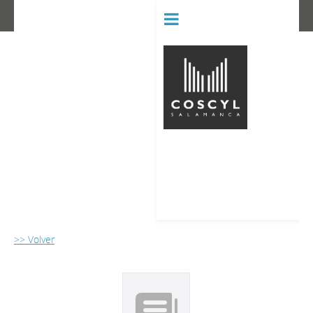
BIBLIOT
CONSERVATORIO SUPERIOR D
>> Volver