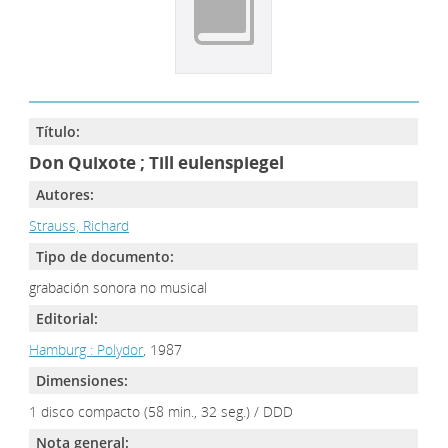
Título:
Don Quixote ; Till eulenspiegel
Autores:
Strauss, Richard
Tipo de documento:
grabación sonora no musical
Editorial:
Hamburg : Polydor
, 1987
Dimensiones:
1 disco compacto (58 min., 32 seg.) / DDD
Nota general: