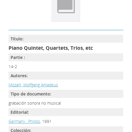
Título:
Piano Quintet, Quartets, Trios, etc
Partie :
14-2
Autores:
Mozart, Wolfgang Amadeus
Tipo de documento:
grabación sonora no musical
Editorial:
Germany : Philips
, 1991
Colección: