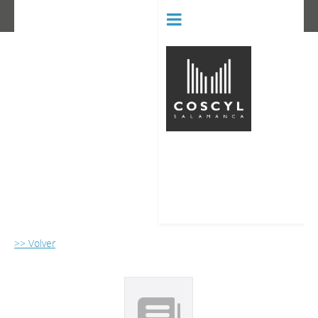
BIBLIOT
CONSERVATORIO SUPERIOR D
>> Volver