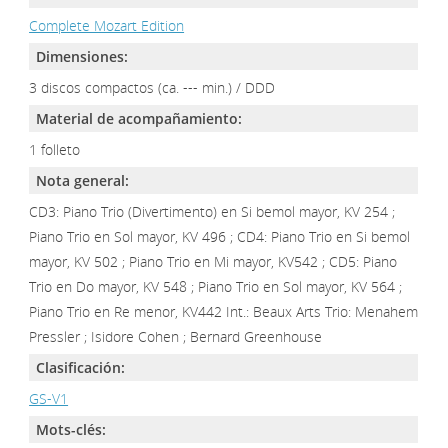
Complete Mozart Edition
Dimensiones:
3 discos compactos (ca. --- min.) / DDD
Material de acompañamiento:
1 folleto
Nota general:
CD3: Piano Trio (Divertimento) en Si bemol mayor, KV 254 ;
Piano Trio en Sol mayor, KV 496 ; CD4: Piano Trio en Si bemol
mayor, KV 502 ; Piano Trio en Mi mayor, KV542 ; CD5: Piano
Trio en Do mayor, KV 548 ; Piano Trio en Sol mayor, KV 564 ;
Piano Trio en Re menor, KV442 Int.: Beaux Arts Trio: Menahem
Pressler ; Isidore Cohen ; Bernard Greenhouse
Clasificación:
GS-V1
Mots-clés: