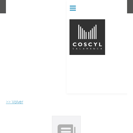
BIBLIOT
CONSERVATORIO SUPERIOR D
>> Volver