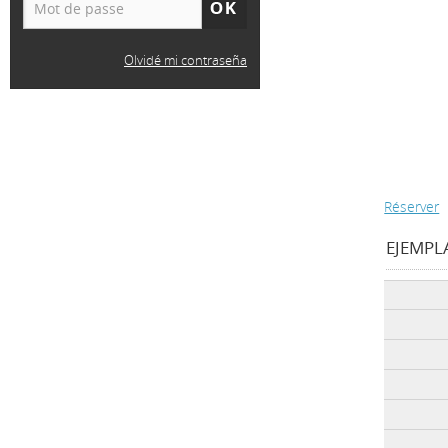
Olvidé mi contraseña
Réserver
EJEMPLA