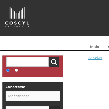
Inicio
>> Volver
Conectarse