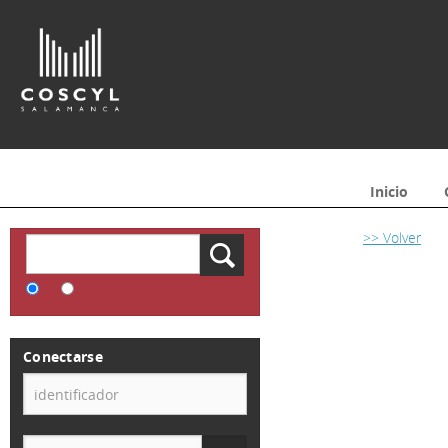
Inicio
>> Volver
Conectarse