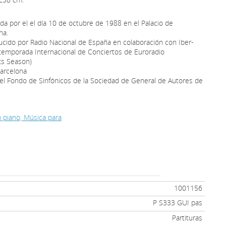
da por el el día 10 de octubre de 1988 en el Palacio de
na.
ucido por Radio Nacional de España en colaboración con Iber-
temporada Internacional de Conciertos de Euroradio
ts Season)
Barcelona
del Fondo de Sinfónicos de la Sociedad de General de Autores de
n piano, Música para
1001156
P S333 GUI pas
Partituras