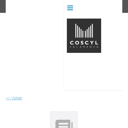
BIBLIOT
CONSERVATORIO SUPERIOR D
>> Volver