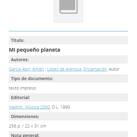
Título:
Mi pequeño planeta
Autores:
García Abril, Antón
;
López de Arenosa, Encarnación
, Autor
Tipo de documento:
texto impreso
Editorial:
Madrid : Música 2000
, D.L. 1990
Dimensiones:
256 p. / 22 x 31 cm
Nota general: