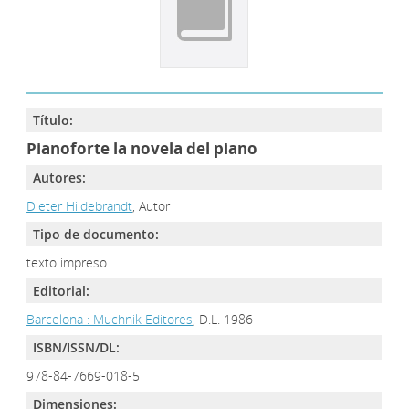
Título:
Pianoforte la novela del piano
Autores:
Dieter Hildebrandt
, Autor
Tipo de documento:
texto impreso
Editorial:
Barcelona : Muchnik Editores
, D.L. 1986
ISBN/ISSN/DL:
978-84-7669-018-5
Dimensiones: