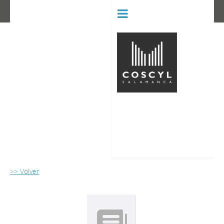
BIBLIOT
CONSERVATORIO SUPERIOR D
>> Volver