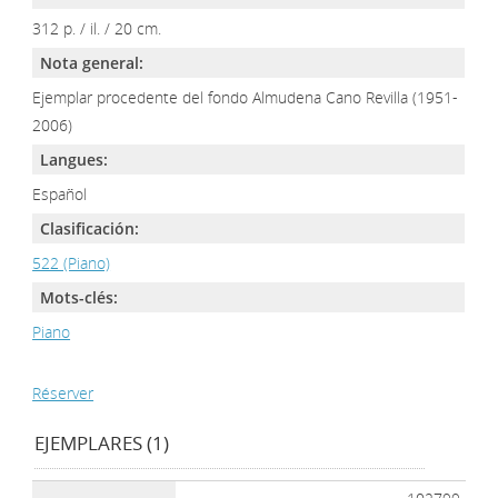
312 p. / il. / 20 cm.
Nota general:
Ejemplar procedente del fondo Almudena Cano Revilla (1951-
2006)
Langues:
Español
Clasificación:
522 (Piano)
Mots-clés:
Piano
Réserver
EJEMPLARES (1)