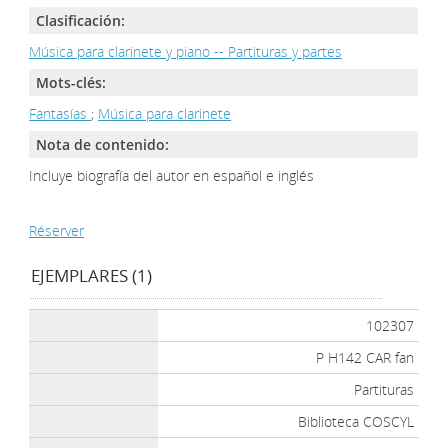
Clasificación:
Música para clarinete y piano -- Partituras y partes
Mots-clés:
Fantasías
;
Música para clarinete
Nota de contenido:
Incluye biografía del autor en español e inglés
Réserver
EJEMPLARES (1)
102307
P H142 CAR fan
Partituras
Biblioteca COSCYL