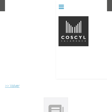
BIBLIOT
CONSERVATORIO SUPERIOR D
>> Volver