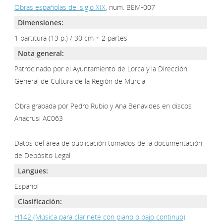
Obras españolas del siglo XIX
, num. BEM-007
Dimensiones:
1 partitura (13 p.) / 30 cm + 2 partes
Nota general:
Patrocinado por el Ayuntamiento de Lorca y la Dirección
General de Cultura de la Región de Murcia
Obra grabada por Pedro Rubio y Ana Benavides en discos
Anacrusi AC063
Datos del área de publicación tomados de la documentación
de Depósito Legal
Langues:
Español
Clasificación:
H142 (Música para clarinete con piano o bajo continuo)