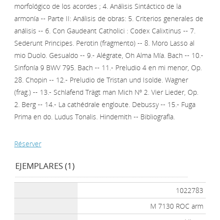
morfológico de los acordes ; 4. Análisis Sintáctico de la
armonía -- Parte II: Análisis de obras: 5. Criterios generales de
análisis -- 6. Con Gaudeant Catholici : Codex Calixtinus -- 7.
Sederunt Principes. Perotin (fragmento) -- 8. Moro Lasso al
mio Duolo. Gesualdo -- 9.- Alégrate, Oh Alma Mía. Bach -- 10.-
Sinfonía 9 BWV 795. Bach -- 11.- Preludio 4 en mi menor, Op.
28. Chopin -- 12.- Preludio de Tristan und Isolde. Wagner
(frag.) -- 13.- Schlafend Trägt man Mich Nº 2. Vier Lieder, Op.
2. Berg -- 14.- La cathédrale engloute. Debussy -- 15.- Fuga
Prima en do. Ludus Tonalis. Hindemith -- Bibliografía.
Réserver
EJEMPLARES (1)
1022783
M 7130 ROC arm