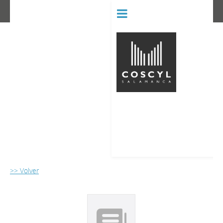
BIBLIOT
CONSERVATORIO SUPERIOR D
>> Volver