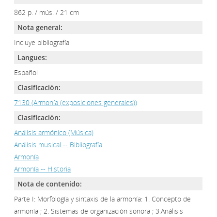
862 p. / mús. / 21 cm
Nota general:
Incluye bibliografía
Langues:
Español
Clasificación:
7130 (Armonía (exposiciones generales))
Clasificación:
Análisis armónico (Música)
Análisis musical -- Bibliografía
Armonía
Armonía -- Historia
Nota de contenido:
Parte I: Morfología y sintaxis de la armonía: 1. Concepto de
armonía ; 2. Sistemas de organización sonora ; 3.Análisis