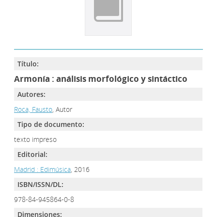
Título:
Armonía : análisis morfológico y sintáctico
Autores:
Roca, Fausto
, Autor
Tipo de documento:
texto impreso
Editorial:
Madrid : Edimúsica
, 2016
ISBN/ISSN/DL:
978-84-945864-0-8
Dimensiones: