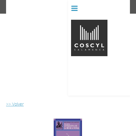
BIBLIOT
CONSERVATORIO SUPERIOR D
>> Volver