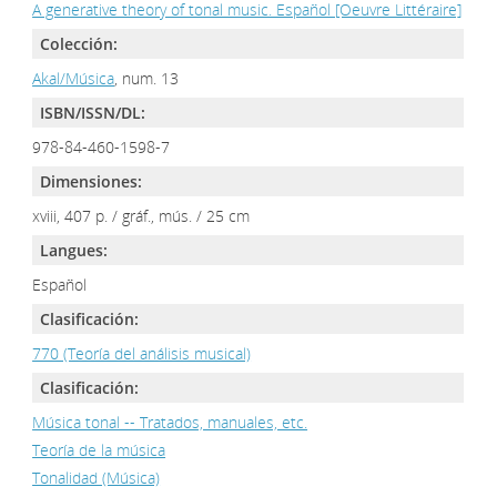
A generative theory of tonal music. Español [Oeuvre Littéraire]
Colección:
Akal/Música
, num. 13
ISBN/ISSN/DL:
978-84-460-1598-7
Dimensiones:
xviii, 407 p. / gráf., mús. / 25 cm
Langues:
Español
Clasificación:
770 (Teoría del análisis musical)
Clasificación:
Música tonal -- Tratados, manuales, etc.
Teoría de la música
Tonalidad (Música)