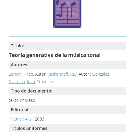
Título:
Teoría generativa de la música tonal
Autores:
Lerdahl, Fred
, Autor ;
Jackendoff, Ray
, Autor ;
González-
Castelao, Juan
, Traductor
Tipo de documento:
texto impreso
Editorial:
Madrid : Akal
, 2003
Títulos uniformes: