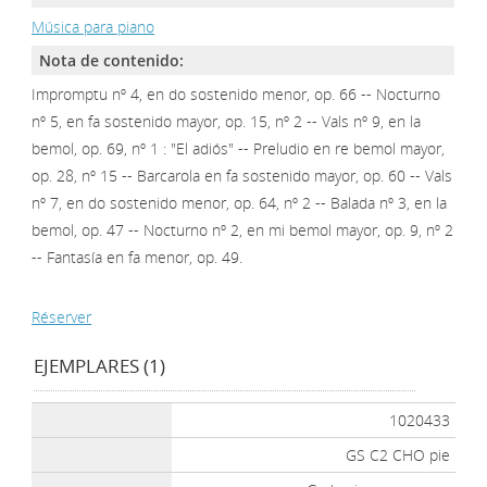
Música para piano
Nota de contenido:
Impromptu nº 4, en do sostenido menor, op. 66 -- Nocturno
nº 5, en fa sostenido mayor, op. 15, nº 2 -- Vals nº 9, en la
bemol, op. 69, nº 1 : "El adiós" -- Preludio en re bemol mayor,
op. 28, nº 15 -- Barcarola en fa sostenido mayor, op. 60 -- Vals
nº 7, en do sostenido menor, op. 64, nº 2 -- Balada nº 3, en la
bemol, op. 47 -- Nocturno nº 2, en mi bemol mayor, op. 9, nº 2
-- Fantasía en fa menor, op. 49.
Réserver
EJEMPLARES (1)
1020433
GS C2 CHO pie