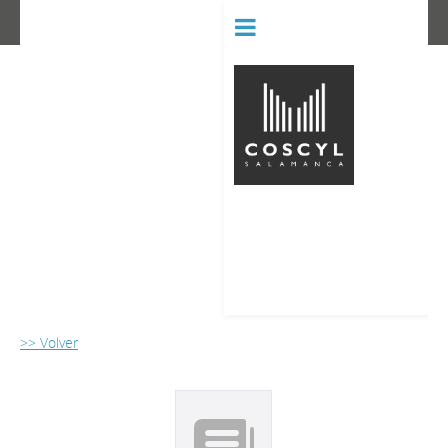
BIBLIOT
CONSERVATORIO SUPERIOR D
>> Volver