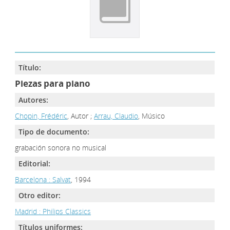
Título:
Piezas para piano
Autores:
Chopin, Frédéric
, Autor ;
Arrau, Claudio
, Músico
Tipo de documento:
grabación sonora no musical
Editorial:
Barcelona : Salvat
, 1994
Otro editor:
Madrid : Philips Classics
Títulos uniformes: