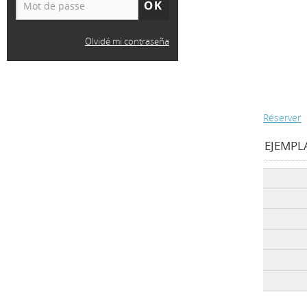
Olvidé mi contraseña
Réserver
EJEMPLA