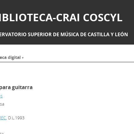
IBLIOTECA-CRAI COSCYL
RVATORIO SUPERIOR DE MÚSICA DE CASTILLA Y LEÓN
eca digital
para guitarra
es
esa
EMEC
, D.L.1993
ia