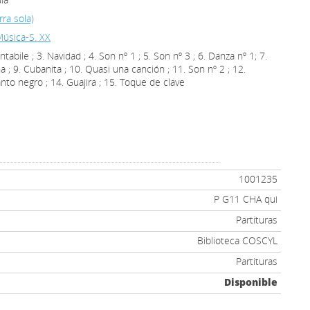
ra sola)
úsica-S. XX
ntabile ; 3. Navidad ; 4. Son nº 1 ; 5. Son nº 3 ; 6. Danza nº 1; 7.
a ; 9. Cubanita ; 10. Quasi una canción ; 11. Son nº 2 ; 12.
nto negro ; 14. Guajira ; 15. Toque de clave
1001235
P G11 CHA qui
Partituras
Biblioteca COSCYL
Partituras
Disponible