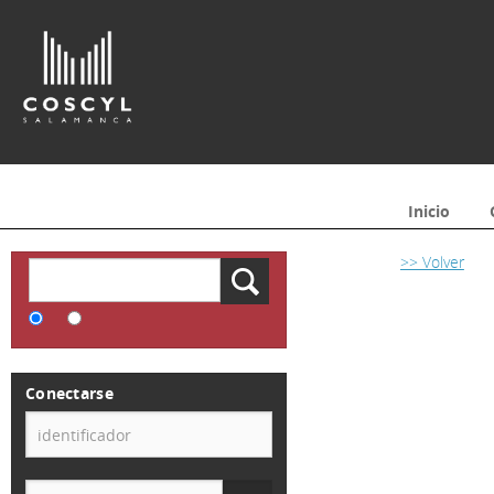
Inicio
>> Volver
Conectarse