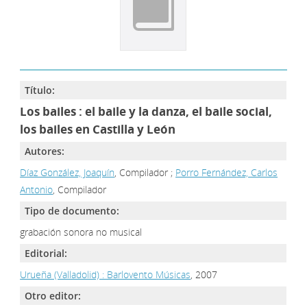
Título:
Los bailes : el baile y la danza, el baile social,
los bailes en Castilla y León
Autores:
Díaz González, Joaquín
, Compilador ;
Porro Fernández, Carlos
Antonio
, Compilador
Tipo de documento:
grabación sonora no musical
Editorial:
Urueña (Valladolid) : Barlovento Músicas
, 2007
Otro editor: