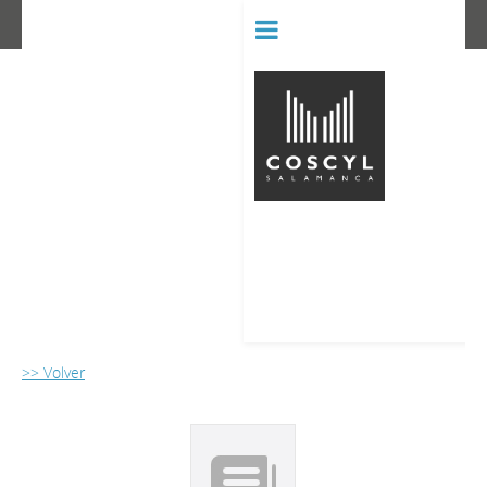
BIBLIOT
CONSERVATORIO SUPERIOR D
>> Volver