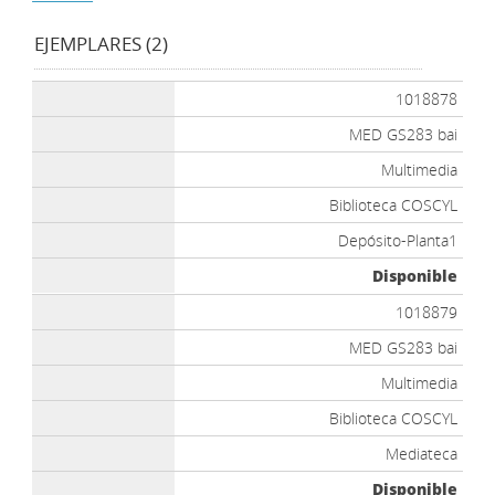
EJEMPLARES (2)
1018878
MED GS283 bai
Multimedia
Biblioteca COSCYL
Depósito-Planta1
Disponible
1018879
MED GS283 bai
Multimedia
Biblioteca COSCYL
Mediateca
Disponible