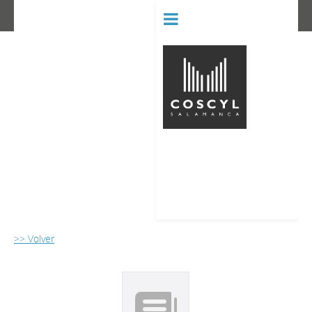
BIBLIOT
CONSERVATORIO SUPERIOR D
>> Volver