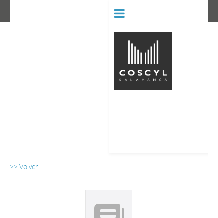
BIBLIOT
CONSERVATORIO SUPERIOR D
>> Volver