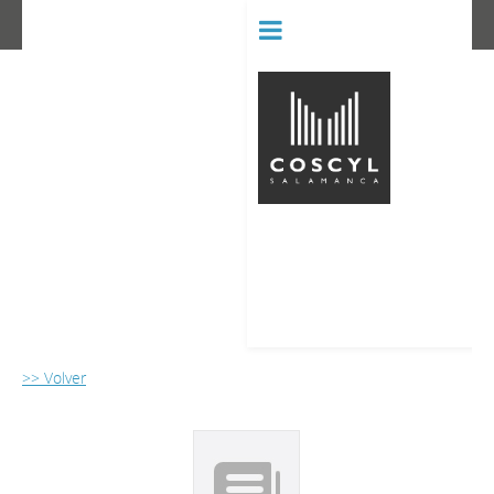
BIBLIOT
CONSERVATORIO SUPERIOR D
>> Volver