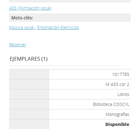
433 (Formación vocal)
Mots-clés:
Música vocal
;
Entonación-Ejercicios
Réserver
EJEMPLARES (1)
1017785
M 433 cor 2
Libros
Biblioteca COSCYL
Monografías
Disponible