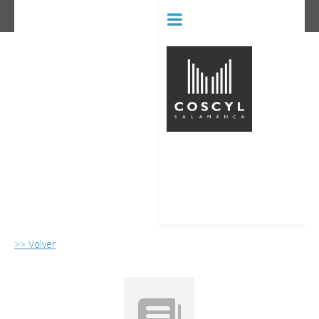
BIBLIOT
CONSERVATORIO SUPERIOR D
>> Volver