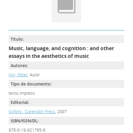
Título:
Music, language, and cognition : and other
essays in the aesthetics of music
Autores:
Kivy, Peter
, Autor
Tipo de documento:
texto impreso
Editorial:
Oxford : Clarendon Press
, 2007
ISBN/ISSN/DL:
978-0-19-921765-6