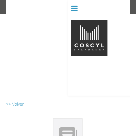
BIBLIOT
CONSERVATORIO SUPERIOR D
>> Volver