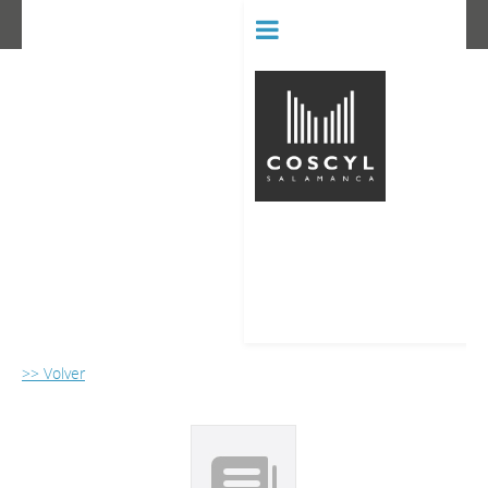
BIBLIOT
CONSERVATORIO SUPERIOR D
>> Volver