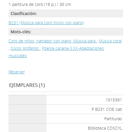
1 partitura de coro (16 p.) / 30 cm
Clasificación:
B231 (Música para coro mixto con piano)
Mots-clés:
Coro de niños, narrador con piano, Música para
;
Música coral
;
Coros profanos
;
Poesía canaria-S.XX-Adaptaciones
musicales
Réserver
EJEMPLARES (1)
1015391
P B231 COE cab
Partituras
Biblioteca COSCYL