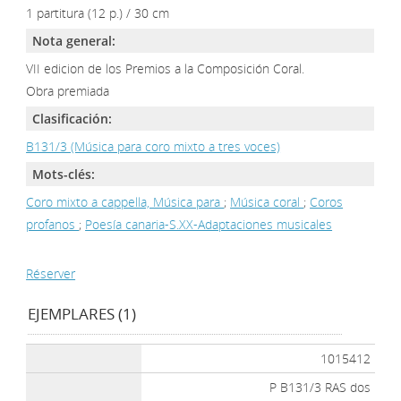
1 partitura (12 p.) / 30 cm
Nota general:
VII edicion de los Premios a la Composición Coral.
Obra premiada
Clasificación:
B131/3 (Música para coro mixto a tres voces)
Mots-clés:
Coro mixto a cappella, Música para
;
Música coral
;
Coros
profanos
;
Poesía canaria-S.XX-Adaptaciones musicales
Réserver
EJEMPLARES (1)
1015412
P B131/3 RAS dos