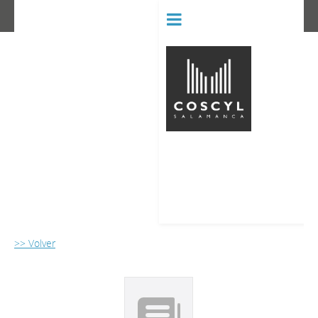
BIBLIOT
CONSERVATORIO SUPERIOR D
>> Volver