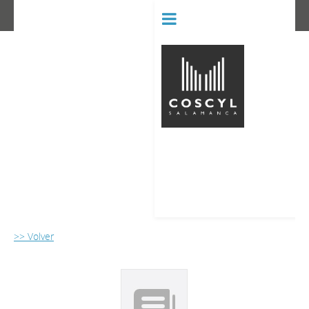
BIBLIOT
CONSERVATORIO SUPERIOR D
>> Volver