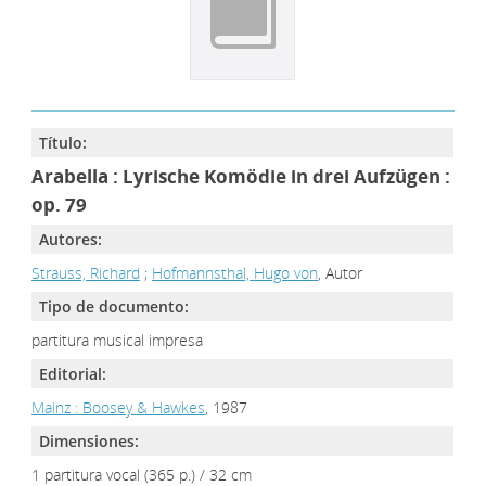
Título:
Arabella : Lyrische Komödie in drei Aufzügen :
op. 79
Autores:
Strauss, Richard
;
Hofmannsthal, Hugo von
, Autor
Tipo de documento:
partitura musical impresa
Editorial:
Mainz : Boosey & Hawkes
, 1987
Dimensiones:
1 partitura vocal (365 p.) / 32 cm