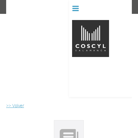
BIBLIOT
CONSERVATORIO SUPERIOR D
>> Volver