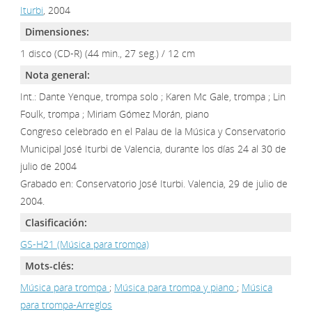
Iturbi
, 2004
Dimensiones:
1 disco (CD-R) (44 min., 27 seg.) / 12 cm
Nota general:
Int.: Dante Yenque, trompa solo ; Karen Mc Gale, trompa ; Lin
Foulk, trompa ; Miriam Gómez Morán, piano
Congreso celebrado en el Palau de la Música y Conservatorio
Municipal José Iturbi de Valencia, durante los días 24 al 30 de
julio de 2004
Grabado en: Conservatorio José Iturbi. Valencia, 29 de julio de
2004.
Clasificación:
GS-H21 (Música para trompa)
Mots-clés:
Música para trompa
;
Música para trompa y piano
;
Música
para trompa-Arreglos