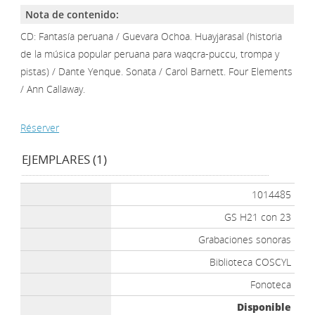
Nota de contenido:
CD: Fantasía peruana / Guevara Ochoa. Huayjarasal (historia
de la música popular peruana para waqcra-puccu, trompa y
pistas) / Dante Yenque. Sonata / Carol Barnett. Four Elements
/ Ann Callaway.
Réserver
EJEMPLARES (1)
1014485
GS H21 con 23
Grabaciones sonoras
Biblioteca COSCYL
Fonoteca
Disponible