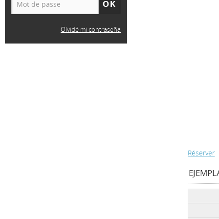
Olvidé mi contraseña
Réserver
EJEMPLA