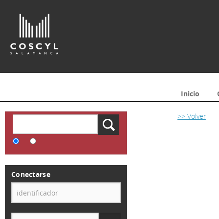
Inicio
>> Volver
Conectarse