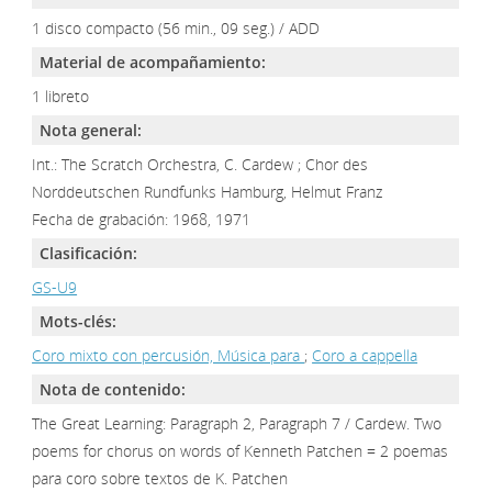
1 disco compacto (56 min., 09 seg.) / ADD
Material de acompañamiento:
1 libreto
Nota general:
Int.: The Scratch Orchestra, C. Cardew ; Chor des
Norddeutschen Rundfunks Hamburg, Helmut Franz
Fecha de grabación: 1968, 1971
Clasificación:
GS-U9
Mots-clés:
Coro mixto con percusión, Música para
;
Coro a cappella
Nota de contenido:
The Great Learning: Paragraph 2, Paragraph 7 / Cardew. Two
poems for chorus on words of Kenneth Patchen = 2 poemas
para coro sobre textos de K. Patchen