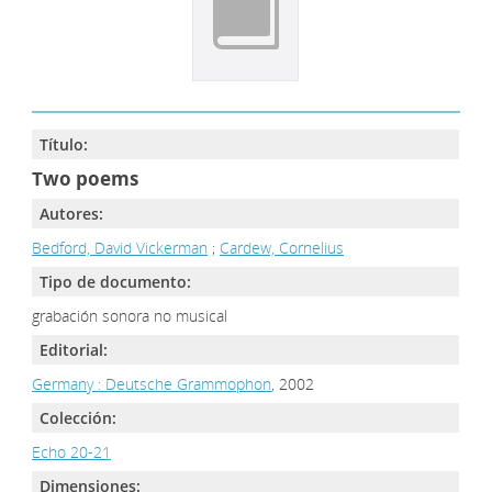
Título:
Two poems
Autores:
Bedford, David Vickerman
;
Cardew, Cornelius
Tipo de documento:
grabación sonora no musical
Editorial:
Germany : Deutsche Grammophon
, 2002
Colección:
Echo 20-21
Dimensiones: