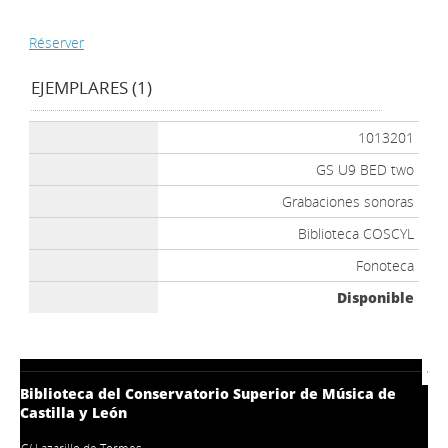
Réserver
EJEMPLARES (1)
1013201
GS U9 BED two
Grabaciones sonoras
Biblioteca COSCYL
Fonoteca
Disponible
Biblioteca del Conservatorio Superior de Música de
Castilla y León