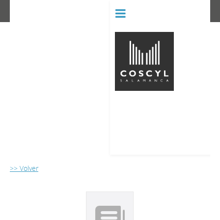
BIBLIOT
CONSERVATORIO SUPERIOR D
>> Volver