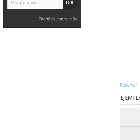
Olvidé mi contraseña
Réserver
EJEMPLA