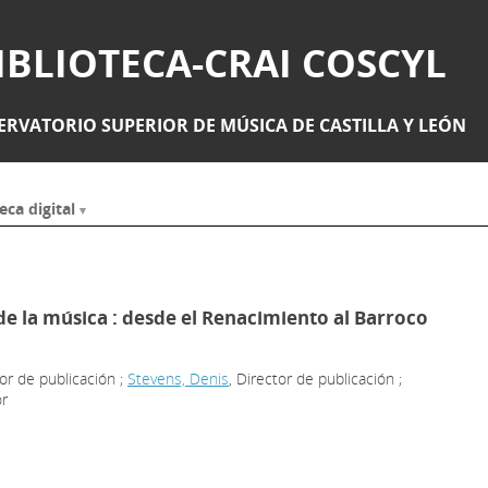
IBLIOTECA-CRAI COSCYL
RVATORIO SUPERIOR DE MÚSICA DE CASTILLA Y LEÓN
eca digital
de la música : desde el Renacimiento al Barroco
tor de publicación ;
Stevens, Denis
, Director de publicación ;
or