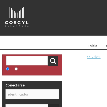
Inicio
>> Volver
Conectarse