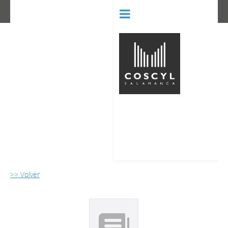
BIBLIOT
CONSERVATORIO SUPERIOR D
>> Volver