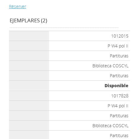
Réserver
EJEMPLARES (2)
1012015
P W4 pol II
Partituras
Biblioteca COSCYL
Partituras
Disponible
1017828
P W4 pol II
Partituras
Biblioteca COSCYL
Partituras