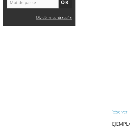
Olvidé mi contraseña
Réserver
EJEMPLA