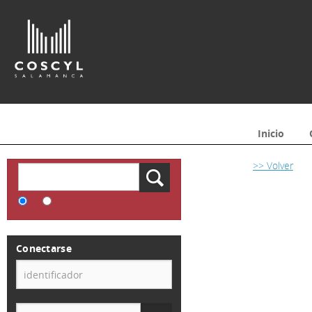
Inicio
>> Volver
Conectarse