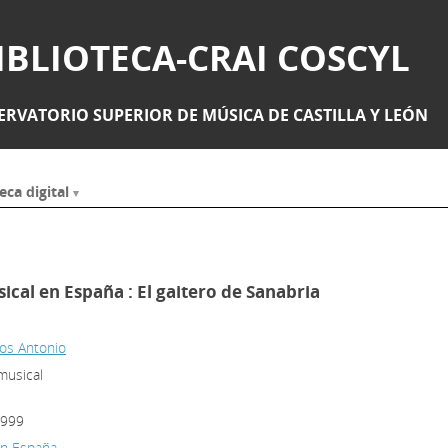
IBLIOTECA-CRAI COSCYL
RVATORIO SUPERIOR DE MÚSICA DE CASTILLA Y LEÓN
eca digital
ical en España : El gaitero de Sanabria
los Antonio
musical
1999
en España