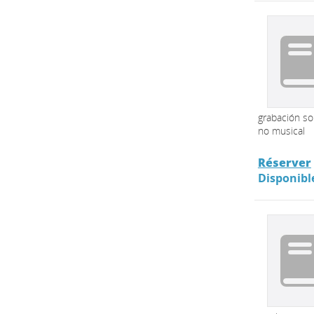
grabación s
no musical
Réserver
Disponibl