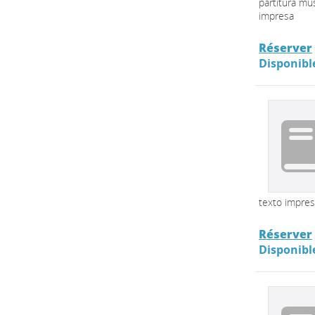
partitura mus
impresa
Réserver
Disponibl
texto impre
Réserver
Disponibl