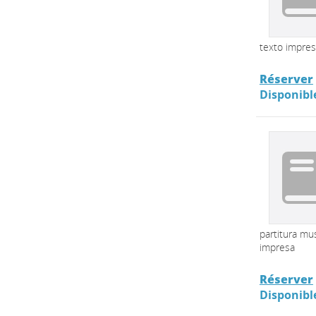
texto impre
Réserver
Disponibl
partitura mus
impresa
Réserver
Disponibl