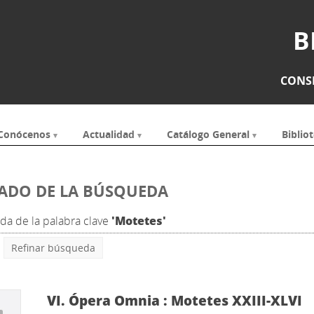
B
CONSE
Conócenos
Actualidad
Catálogo General
Bibliot
ADO DE LA BÚSQUEDA
a de la palabra clave
'Motetes'
Refinar búsqueda
VI.
Ópera Omnia : Motetes XXIII-XLVI