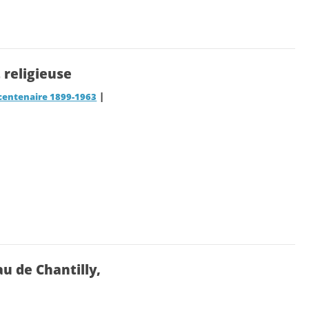
religieuse
|
u centenaire 1899-1963
u de Chantilly,