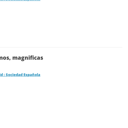
lmos, magnificas
d : Sociedad Española