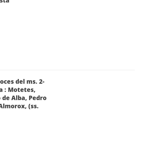
esta
oces del ms. 2-
a : Motetes,
 de Alba, Pedro
Almorox, (ss.