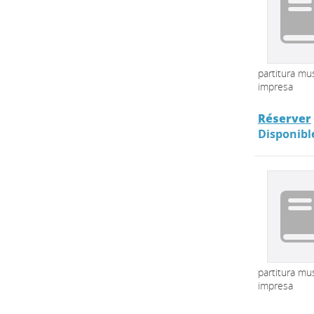
partitura mus
impresa
Réserver
Disponibl
partitura mus
impresa