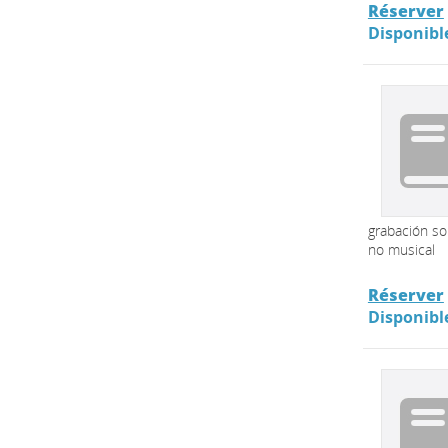
Réserver
Disponibl
grabación s
no musical
Réserver
Disponibl