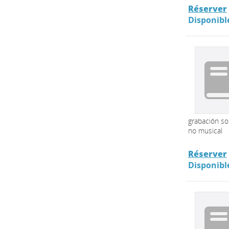
Réserver
Disponibl
grabación s
no musical
Réserver
Disponibl