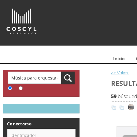
Inicio
>> Volver
RESULT
59
búsqueda
Conectarse