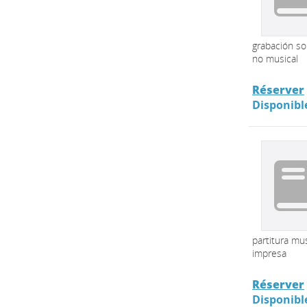
grabación s
no musical
Réserver
Disponibl
partitura mus
impresa
Réserver
Disponibl