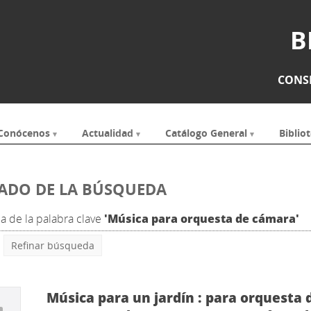
B
CONSE
Conócenos
Actualidad
Catálogo General
Bibliot
ADO DE LA BÚSQUEDA
 de la palabra clave
'Música para orquesta de cámara'
Refinar búsqueda
Música para un jardín : para orquesta 