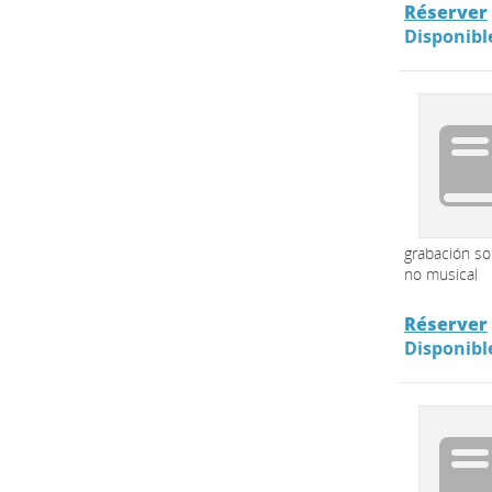
Réserver
Disponibl
grabación s
no musical
Réserver
Disponibl