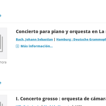
e
Concierto para piano y orquesta en La 
|
Bach, Johann Sebastian
Hamburg : Deutsche Grammop
Más información...
onora
e
I.
Concerto grosso : orquesta de cámar