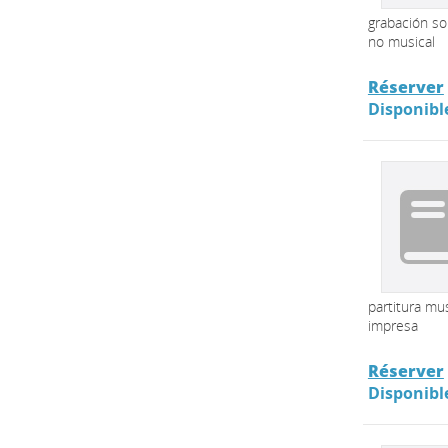
grabación s
no musical
Réserver
Disponibl
partitura mus
impresa
Réserver
Disponibl