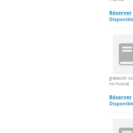
Réserver
Disponibl
grabación s
no musical
Réserver
Disponibl