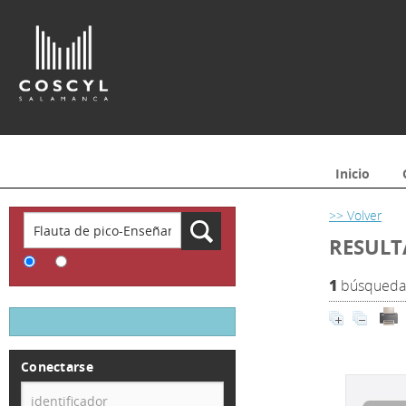
Inicio
>> Volver
RESULT
1
búsqueda 
Conectarse