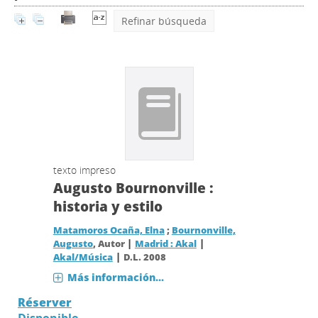
Refinar búsqueda
texto impreso
Augusto Bournonville :
historia y estilo
Matamoros Ocaña, Elna
;
Bournonville,
|
|
Augusto
, Autor
Madrid : Akal
|
Akal/Música
D.L. 2008
Más información...
Réserver