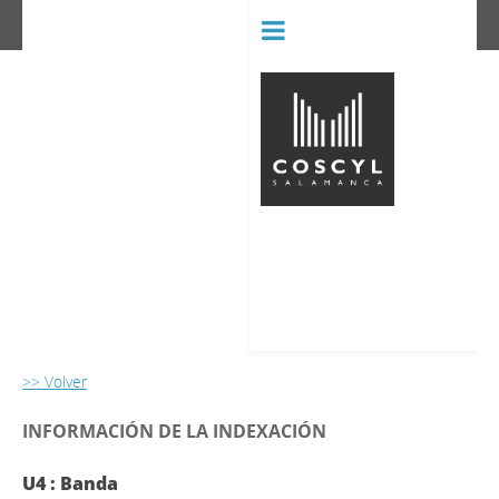
BIBLIOT
CONSERVATORIO SUPERIOR D
>> Volver
INFORMACIÓN DE LA INDEXACIÓN
U4 : Banda