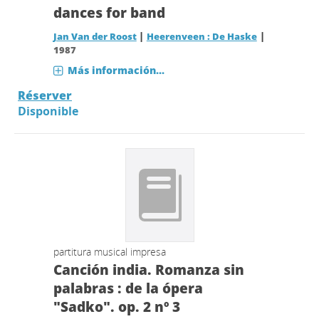
dances for band
|
|
Jan Van der Roost
Heerenveen : De Haske
1987
Más información...
Réserver
Disponible
partitura musical impresa
Canción india. Romanza sin
palabras : de la ópera
"Sadko". op. 2 nº 3