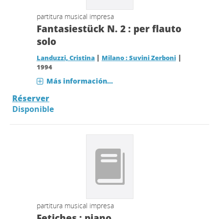
partitura musical impresa
Fantasiestück N. 2 : per flauto
solo
|
|
Landuzzi, Cristina
Milano : Suvini Zerboni
1994
Más información...
Réserver
Disponible
partitura musical impresa
Fetiches : piano