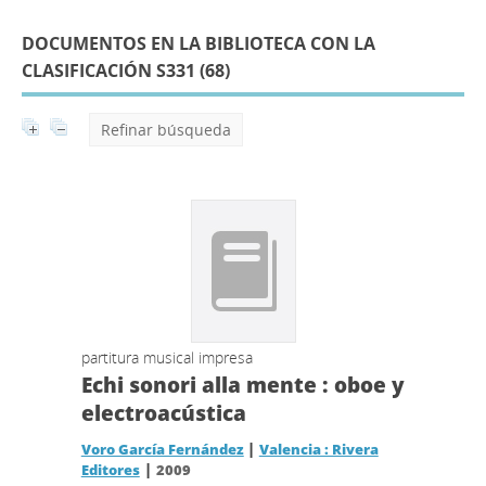
DOCUMENTOS EN LA BIBLIOTECA CON LA
CLASIFICACIÓN S331 (
68
)
Refinar búsqueda
partitura musical impresa
Echi sonori alla mente : oboe y
electroacústica
|
Voro García Fernández
Valencia : Rivera
|
Editores
2009