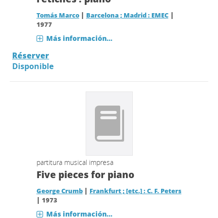
|
|
Tomás Marco
Barcelona ; Madrid : EMEC
1977
Más información...
Réserver
Disponible
partitura musical impresa
Five pieces for piano
|
George Crumb
Frankfurt ; [etc.] : C. F. Peters
|
1973
Más información...