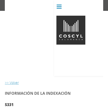
BIBLIOT
CONSERVATORIO SUPERIOR D
>> Volver
INFORMACIÓN DE LA INDEXACIÓN
S331