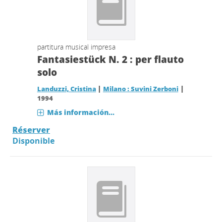
partitura musical impresa
Fantasiestück N. 2 : per flauto
solo
|
|
Landuzzi, Cristina
Milano : Suvini Zerboni
1994
Más información...
Réserver
Disponible