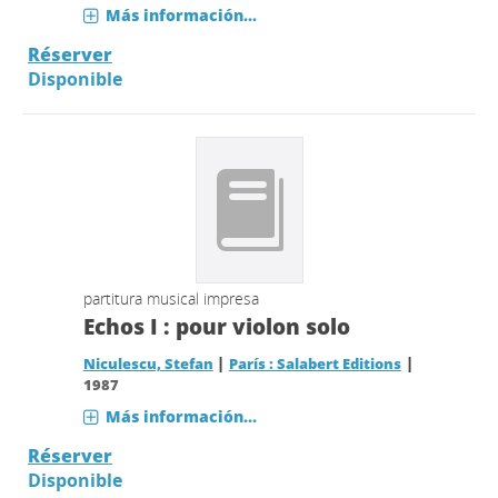
Más información...
Réserver
Disponible
partitura musical impresa
Echos I : pour violon solo
|
|
Niculescu, Stefan
París : Salabert Editions
1987
Más información...
Réserver
Disponible