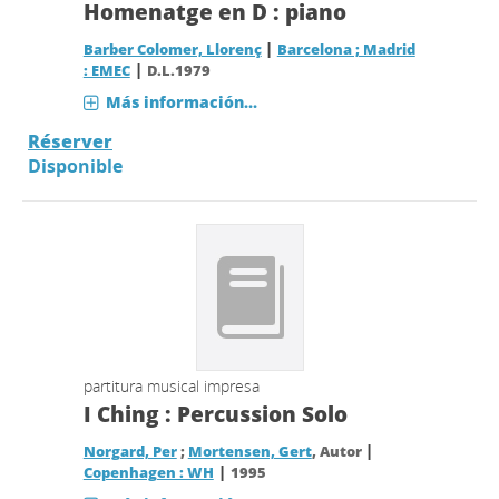
Homenatge en D : piano
|
Barber Colomer, Llorenç
Barcelona ; Madrid
|
: EMEC
D.L.1979
Más información...
Réserver
Disponible
partitura musical impresa
I Ching : Percussion Solo
|
Norgard, Per
;
Mortensen, Gert
, Autor
|
Copenhagen : WH
1995