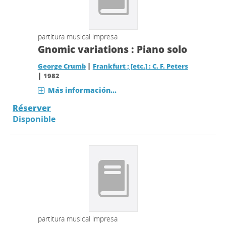
partitura musical impresa
Gnomic variations : Piano solo
|
George Crumb
Frankfurt ; [etc.] : C. F. Peters
|
1982
Más información...
Réserver
Disponible
partitura musical impresa