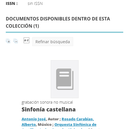
ISSN :
sin ISSN
DOCUMENTOS DISPONIBLES DENTRO DE ESTA
COLECCIÓN (
1
)
Refinar búsqueda
grabación sonora no musical
Sinfonía castellana
Antonio José
, Autor ;
Rosado Carabias,
Alberto
, Músico ;
Orquesta Sinfónica de