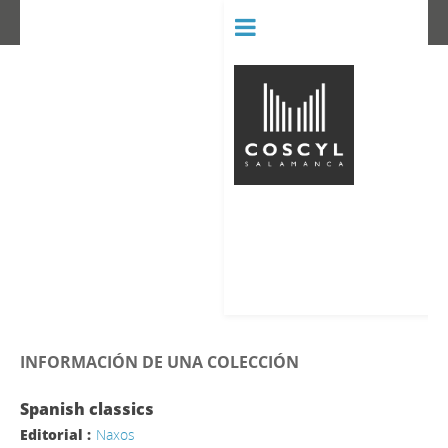
BIBLIOT
CONSERVATORIO SUPERIOR D
INFORMACIÓN DE UNA COLECCIÓN
Spanish classics
Editorial :
Naxos