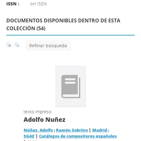
ISSN :
sin ISSN
DOCUMENTOS DISPONIBLES DENTRO DE ESTA
COLECCIÓN (
54
)
Refinar búsqueda
texto impreso
Adolfo Nuñez
|
Núñez, Adolfo
;
Ramón Sobrino
Madrid :
|
SGAE
Catálogos de compositores españoles