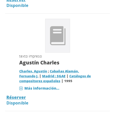
Disponible
texto impreso
Agustín Charles
Charles, Agustín
;
Cabañas Alamán,
|
|
Fernando J.
Madrid : SGAE
Catálogos de
|
compositores españoles
1995
Más información...
Réserver
Disponible