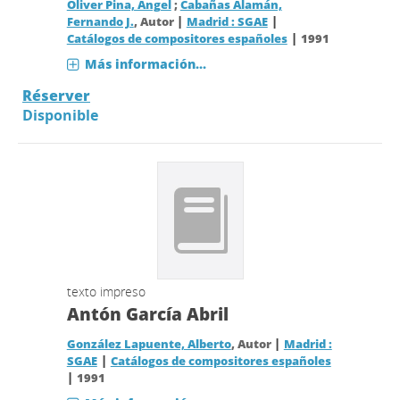
Oliver Pina, Ángel
;
Cabañas Alamán,
|
|
Fernando J.
, Autor
Madrid : SGAE
|
Catálogos de compositores españoles
1991
Más información...
Réserver
Disponible
texto impreso
Antón García Abril
|
González Lapuente, Alberto
, Autor
Madrid :
|
SGAE
Catálogos de compositores españoles
|
1991