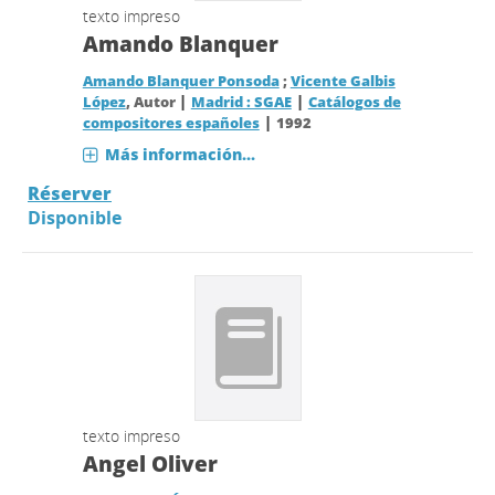
texto impreso
Amando Blanquer
Amando Blanquer Ponsoda
;
Vicente Galbis
|
|
López
, Autor
Madrid : SGAE
Catálogos de
|
compositores españoles
1992
Más información...
Réserver
Disponible
texto impreso
Angel Oliver