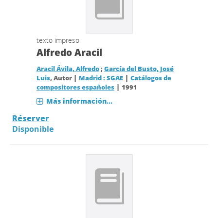
texto impreso
Alfredo Aracil
Aracil Ávila, Alfredo
;
García del Busto, José
|
|
Luis
, Autor
Madrid : SGAE
Catálogos de
|
compositores españoles
1991
Más información...
Réserver
Disponible