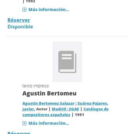
|
1992
Más información...
Réserver
Disponible
texto impreso
Agustin Bertomeu
Agustín Bertomeu Salazar
;
Suárez-Pajares,
|
|
Javier
, Autor
Madrid : SGAE
Catálogos de
|
compositores españoles
1991
Más información...
Réserver