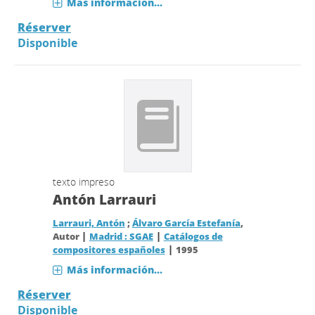
Más información...
Réserver
Disponible
texto impreso
Antón Larrauri
Larrauri, Antón
;
Álvaro García Estefanía
,
|
|
Autor
Madrid : SGAE
Catálogos de
|
compositores españoles
1995
Más información...
Réserver
Disponible