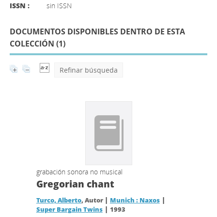
ISSN :
sin ISSN
DOCUMENTOS DISPONIBLES DENTRO DE ESTA
COLECCIÓN (
1
)
Refinar búsqueda
grabación sonora no musical
Gregorian chant
|
|
Turco, Alberto
, Autor
Munich : Naxos
|
Super Bargain Twins
1993