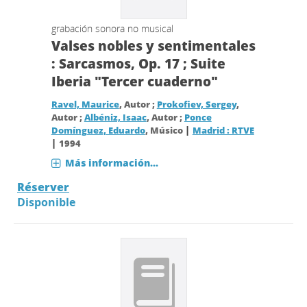
grabación sonora no musical
Valses nobles y sentimentales
: Sarcasmos, Op. 17 ; Suite
Iberia "Tercer cuaderno"
Ravel, Maurice
, Autor ;
Prokofiev, Sergey
,
Autor ;
Albéniz, Isaac
, Autor ;
Ponce
|
Domínguez, Eduardo
, Músico
Madrid : RTVE
|
1994
Más información...
Réserver
Disponible