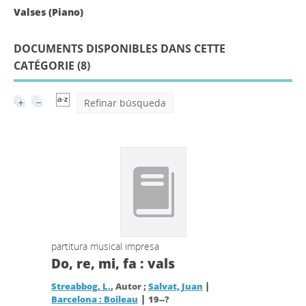
Valses (Piano)
DOCUMENTS DISPONIBLES DANS CETTE
CATÉGORIE (
8
)
Refinar búsqueda
partitura musical impresa
Do, re, mi, fa : vals
|
Streabbog, L.
, Autor ;
Salvat, Juan
|
Barcelona : Boileau
19--?