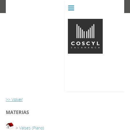
BIBLIOT
CONSERVATORIO SUPERIOR D
>> Volver
MATERIAS
>
Valses (Piano)