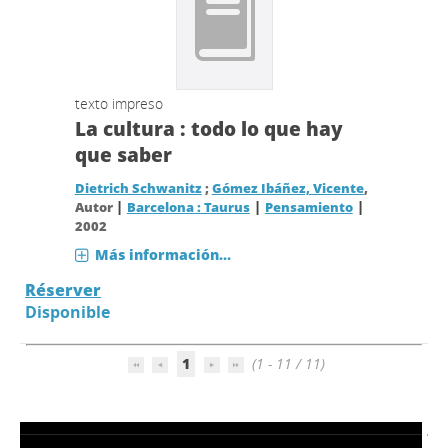
texto impreso
La cultura : todo lo que hay
que saber
Dietrich Schwanitz
;
Gómez Ibáñez, Vicente
,
|
|
|
Autor
Barcelona : Taurus
Pensamiento
2002
Más información...
Réserver
Disponible
1
(1 - 11 / 11)