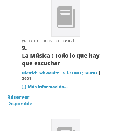
grabación sonora no musical
9.
La Música : Todo lo que hay
que escuchar
|
|
Dietrich Schwanitz
S.l. : HNH ; Taurus
2001
Más información...
Réserver
Disponible