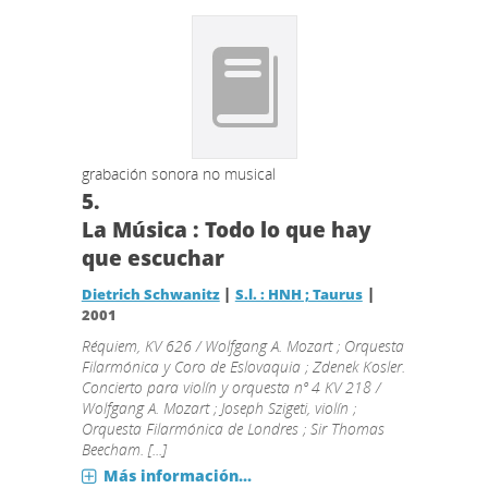
grabación sonora no musical
5.
La Música : Todo lo que hay
que escuchar
|
|
Dietrich Schwanitz
S.l. : HNH ; Taurus
2001
Réquiem, KV 626 / Wolfgang A. Mozart ; Orquesta
Filarmónica y Coro de Eslovaquia ; Zdenek Kosler.
Concierto para violín y orquesta nº 4 KV 218 /
Wolfgang A. Mozart ; Joseph Szigeti, violín ;
Orquesta Filarmónica de Londres ; Sir Thomas
Beecham. [...]
Más información...