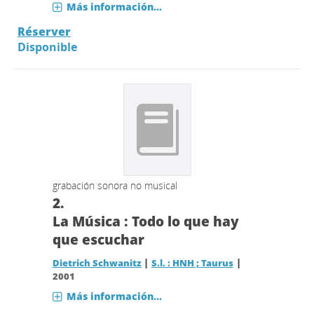
Más información...
Réserver
Disponible
grabación sonora no musical
2.
La Música : Todo lo que hay
que escuchar
|
|
Dietrich Schwanitz
S.l. : HNH ; Taurus
2001
Más información...