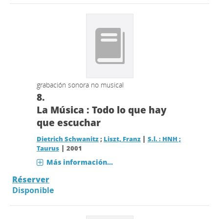
grabación sonora no musical
8.
La Música : Todo lo que hay
que escuchar
|
Dietrich Schwanitz
;
Liszt, Franz
S.l. : HNH ;
|
Taurus
2001
Más información...
Réserver
Disponible