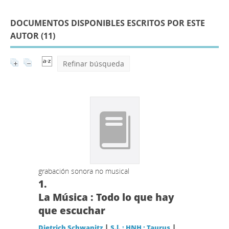
DOCUMENTOS DISPONIBLES ESCRITOS POR ESTE
AUTOR (
11
)
Refinar búsqueda
grabación sonora no musical
1.
La Música : Todo lo que hay
que escuchar
|
|
Dietrich Schwanitz
S.l. : HNH ; Taurus