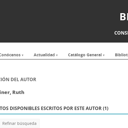
B
CONSE
Conócenos
Actualidad
Catálogo General
Bibliot
IÓN DEL AUTOR
iner, Ruth
S DISPONIBLES ESCRITOS POR ESTE AUTOR (
1
)
Refinar búsqueda