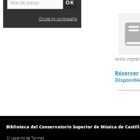
Olvidé mi contraseña
texto impre
Réserver
Disponibl
Biblioteca del Conservatorio Superior de Música de Castill
C/ Lazarillo de Tormes