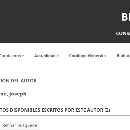
B
CONSE
Conócenos
Actualidad
Catálogo General
Bibliot
IÓN DEL AUTOR
ne, Joseph
S DISPONIBLES ESCRITOS POR ESTE AUTOR (
2
)
Refinar búsqueda