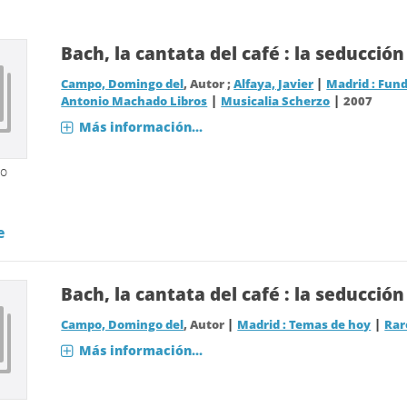
Bach, la cantata del café : la seducción
|
Campo, Domingo del
, Autor ;
Alfaya, Javier
Madrid : Fund
|
|
Antonio Machado Libros
Musicalia Scherzo
2007
Más información...
so
e
Bach, la cantata del café : la seducción
|
|
Campo, Domingo del
, Autor
Madrid : Temas de hoy
Rar
Más información...