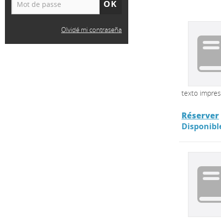
Olvidé mi contraseña
texto impre
Réserver
Disponibl