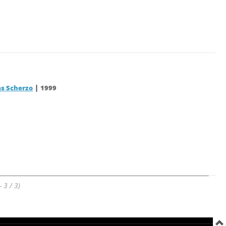
|
as Scherzo
1999
- 3 / 3)