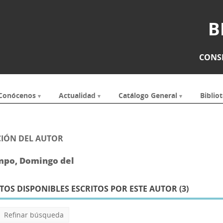
B
CONSE
Conócenos
Actualidad
Catálogo General
Bibliot
IÓN DEL AUTOR
mpo, Domingo del
S DISPONIBLES ESCRITOS POR ESTE AUTOR (
3
)
Refinar búsqueda