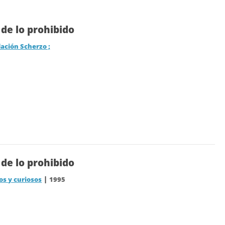
 de lo prohibido
ación Scherzo ;
 de lo prohibido
|
os y curiosos
1995