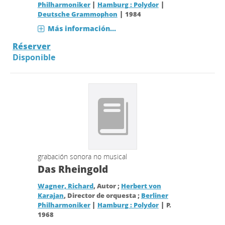
|
|
Philharmoniker
Hamburg : Polydor
|
Deutsche Grammophon
1984
Más información...
Réserver
Disponible
grabación sonora no musical
Das Rheingold
Wagner, Richard
, Autor ;
Herbert von
Karajan
, Director de orquesta ;
Berliner
|
|
Philharmoniker
Hamburg : Polydor
P.
1968