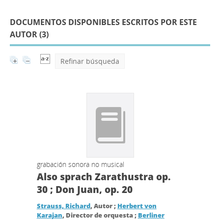
DOCUMENTOS DISPONIBLES ESCRITOS POR ESTE
AUTOR (
3
)
Refinar búsqueda
grabación sonora no musical
Also sprach Zarathustra op.
30 ; Don Juan, op. 20
Strauss, Richard
, Autor ;
Herbert von
Karajan
, Director de orquesta ;
Berliner