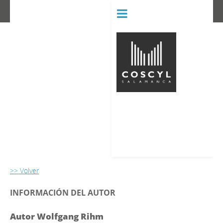
BIBLIOT
CONSERVATORIO SUPERIOR D
>> Volver
INFORMACIÓN DEL AUTOR
Autor Wolfgang Rihm