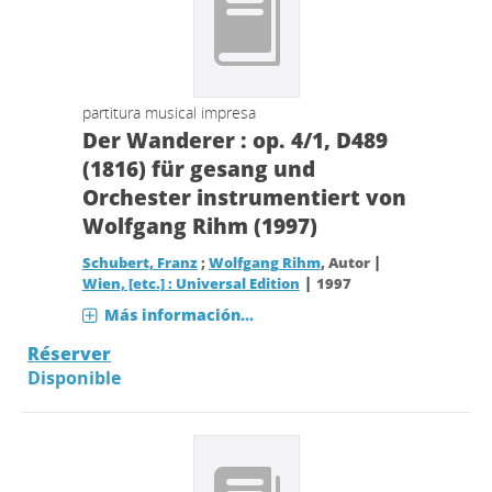
partitura musical impresa
Der Wanderer : op. 4/1, D489
(1816) für gesang und
Orchester instrumentiert von
Wolfgang Rihm (1997)
|
Schubert, Franz
;
Wolfgang Rihm
, Autor
|
Wien, [etc.] : Universal Edition
1997
Más información...
Réserver
Disponible