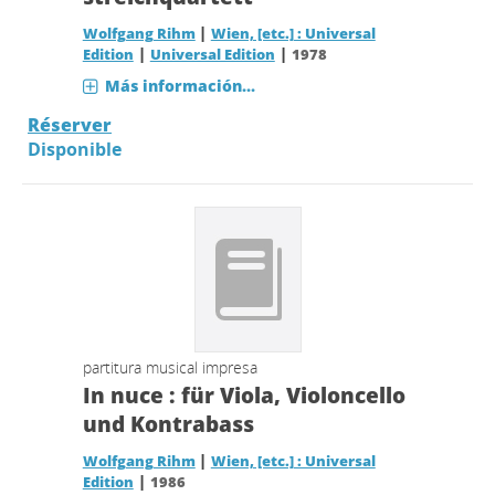
|
Wolfgang Rihm
Wien, [etc.] : Universal
|
|
Edition
Universal Edition
1978
Más información...
Réserver
Disponible
partitura musical impresa
In nuce : für Viola, Violoncello
und Kontrabass
|
Wolfgang Rihm
Wien, [etc.] : Universal
|
Edition
1986