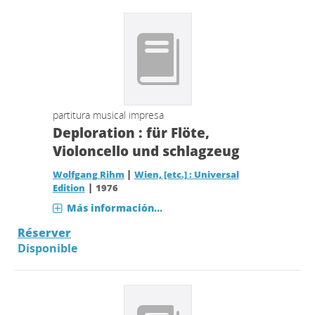
partitura musical impresa
Deploration : für Flöte,
Violoncello und schlagzeug
|
Wolfgang Rihm
Wien, [etc.] : Universal
|
Edition
1976
Más información...
Réserver
Disponible