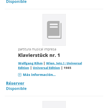
Disponible
partitura musical impresa
Klavierstück nr. 1
|
Wolfgang Rihm
Wien, [etc.] : Universal
|
|
Edition
Universal Edition
1985
Más información...
Réserver
Disponible