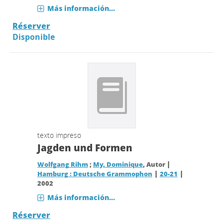
Más información...
Réserver
Disponible
texto impreso
Jagden und Formen
|
Wolfgang Rihm
;
My, Dominique
, Autor
|
|
Hamburg : Deutsche Grammophon
20-21
2002
Más información...
Réserver