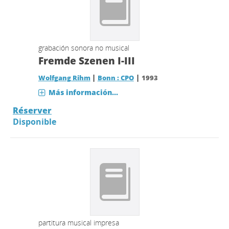
grabación sonora no musical
Fremde Szenen I-III
|
|
Wolfgang Rihm
Bonn : CPO
1993
Más información...
Réserver
Disponible
partitura musical impresa