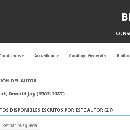
B
CONSE
Conócenos
Actualidad
Catálogo General
Bibliot
IÓN DEL AUTOR
ut, Donald Jay (1902-1987)
S DISPONIBLES ESCRITOS POR ESTE AUTOR (
21
)
Refinar búsqueda