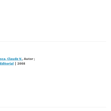
isca, Claude V.
, Autor ;
|
Editorial
2008