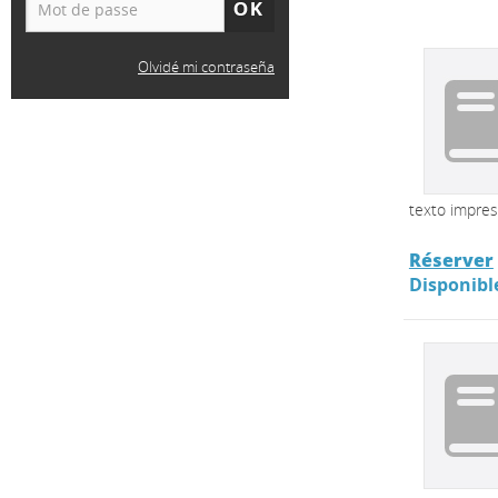
Olvidé mi contraseña
texto impre
Réserver
Disponibl