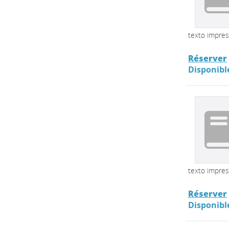
texto impre
Réserver
Disponibl
texto impre
Réserver
Disponibl