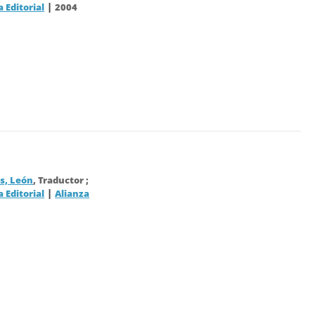
|
a Editorial
2004
, León
, Traductor ;
|
a Editorial
Alianza