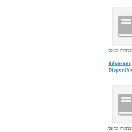
texto impre
Réserver
Disponibl
texto impre