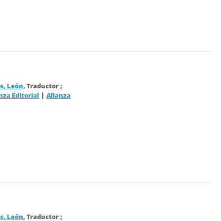
, León
, Traductor ;
|
nza Editorial
Alianza
, León
, Traductor ;