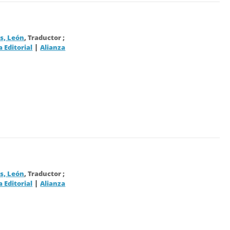
, León
, Traductor ;
|
a Editorial
Alianza
, León
, Traductor ;
|
a Editorial
Alianza