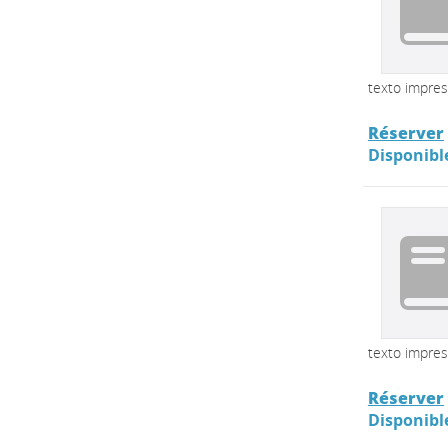
texto impre
Réserver
Disponibl
texto impre
Réserver
Disponibl