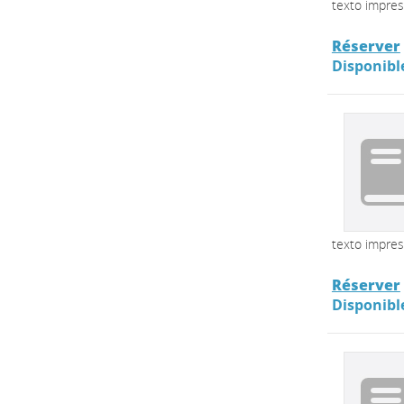
texto impre
Réserver
Disponibl
texto impre
Réserver
Disponibl