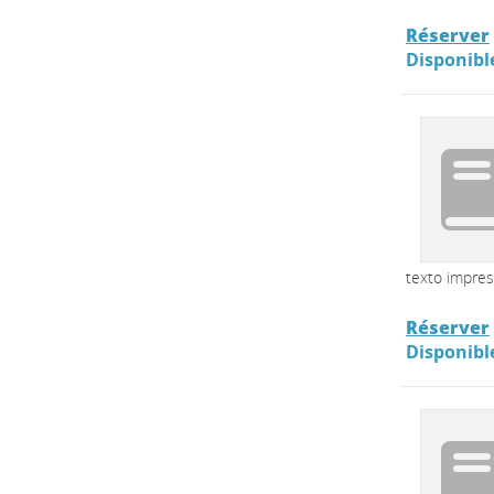
Réserver
Disponibl
texto impre
Réserver
Disponibl