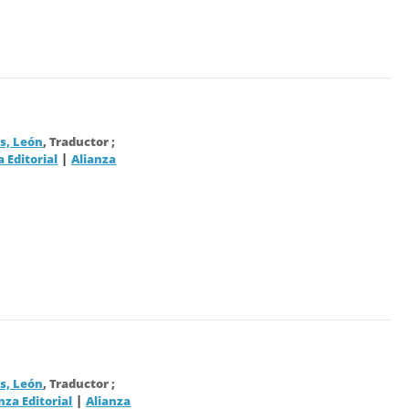
, León
, Traductor ;
|
a Editorial
Alianza
, León
, Traductor ;
|
nza Editorial
Alianza