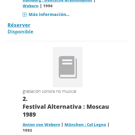
Hamburg : Deutsche Grammophon
|
Webern
1996
Más información...
Réserver
Disponible
grabación sonora no musical
2.
Festival Alternativa : Moscau
1989
|
|
Anton von Webern
München : Col Legno
1992