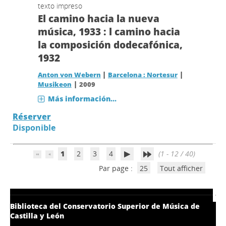
texto impreso
El camino hacia la nueva
música, 1933 : l camino hacia
la composición dodecafónica,
1932
|
|
Anton von Webern
Barcelona : Nortesur
|
Musikeon
2009
Más información...
Réserver
Disponible
1
2
3
4
(1 - 12 / 40)
Par page :
25
Tout afficher
Biblioteca del Conservatorio Superior de Música de
Castilla y León