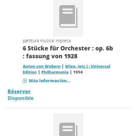
partitura musical impresa
6 Stücke für Orchester : op. 6b
: fassung von 1928
|
Anton von Webern
Wien, [etc.] : Universal
|
|
Edition
Philharmonia
1956
Más información...
Réserver
Disponible