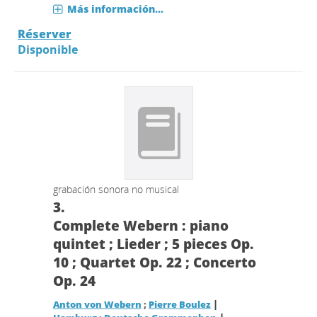
Más información...
Réserver
Disponible
grabación sonora no musical
3.
Complete Webern : piano
quintet ; Lieder ; 5 pieces Op.
10 ; Quartet Op. 22 ; Concerto
Op. 24
|
Anton von Webern
;
Pierre Boulez