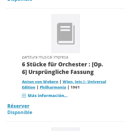
partitura musical impresa
6 Stücke für Orchester : [Op.
6] Ursprüngliche Fassung
|
Anton von Webern
Wien, [etc.] : Universal
|
|
Edition
Philharmonia
1961
Más información...
Réserver
Disponible