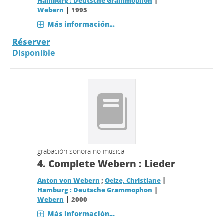
|
Hamburg : Deutsche Grammophon
|
Webern
1995
Más información...
Réserver
Disponible
grabación sonora no musical
4.
Complete Webern : Lieder
|
Anton von Webern
;
Oelze, Christiane
|
Hamburg : Deutsche Grammophon
|
Webern
2000
Más información...