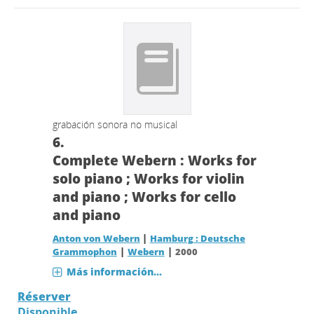
grabación sonora no musical
6.
Complete Webern : Works for
solo piano ; Works for violin
and piano ; Works for cello
and piano
|
Anton von Webern
Hamburg : Deutsche
|
|
Grammophon
Webern
2000
Más información...
Réserver
Disponible