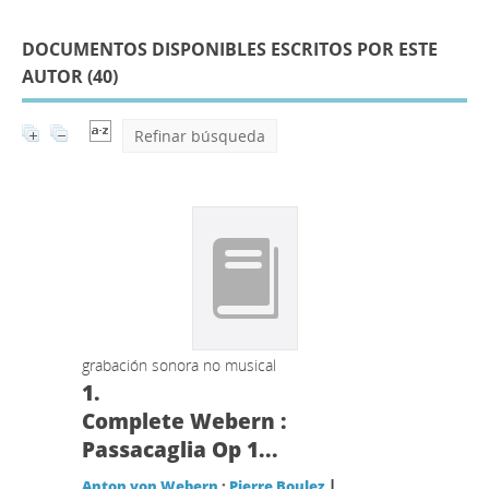
DOCUMENTOS DISPONIBLES ESCRITOS POR ESTE
AUTOR (
40
)
Refinar búsqueda
grabación sonora no musical
1.
Complete Webern :
Passacaglia Op 1...
|
Anton von Webern
;
Pierre Boulez